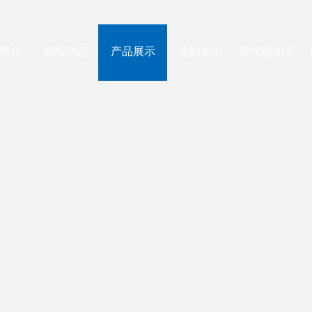
简介
新闻动态
产品展示
选购知识
观光电动车