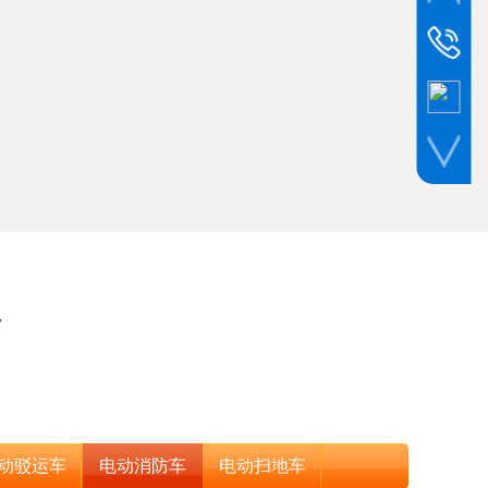
销售热线
Tel:021-3
售后服务
Tel:021-6
7
动驳运车
电动消防车
电动扫地车