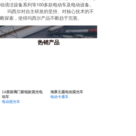
动清洁设备系列等100多款电动车及电动设备。
玛西尔对自主研发的坚持、对核心技术的不
断探索，使得玛西尔产品不断趋于完善。
热销产品
14座玻璃门新锐款观光电
海豚主题电动观光车
动车
电动卡通车
电动观光车