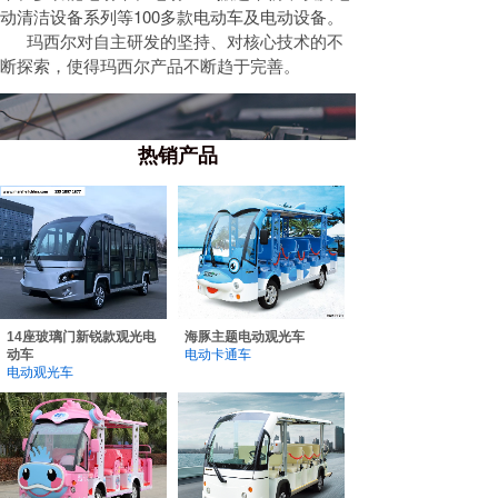
动清洁设备系列等100多款电动车及电动设备。
玛西尔对自主研发的坚持、对核心技术的不
断探索，使得玛西尔产品不断趋于完善。
热销产品
14座玻璃门新锐款观光电
海豚主题电动观光车
动车
电动卡通车
电动观光车