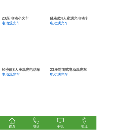
23座 电动小火车
经济款4人座观光电动车
电动观光车
电动观光车
经济款8人座观光电动车
23座封闭式电动观光车
电动观光车
电动观光车
5座货斗观光电动车
5座货斗电动巡逻车 悍马
电动观光车
款
首页
电话
手机
地址
电动巡逻车