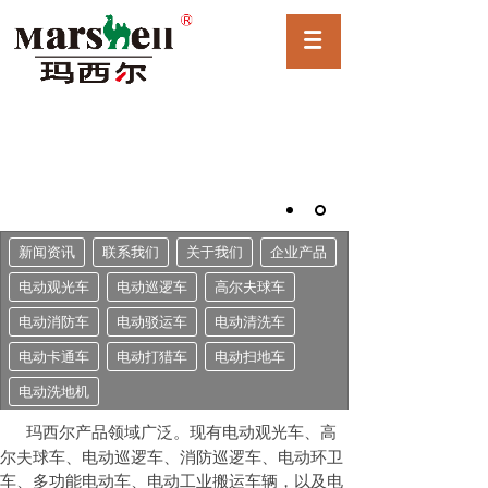
新闻资讯
联系我们
关于我们
企业产品
电动观光车
电动巡逻车
高尔夫球车
电动消防车
电动驳运车
电动清洗车
电动卡通车
电动打猎车
电动扫地车
电动洗地机
玛西尔产品领域广泛。现有电动观光车、高
尔夫球车、电动巡逻车、消防巡逻车、电动环卫
车、多功能电动车、电动工业搬运车辆，以及电