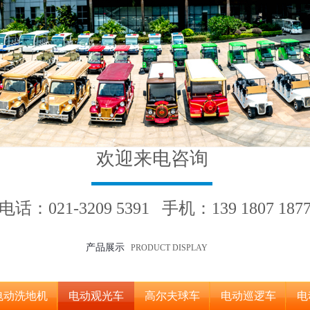
欢迎来电咨询
电话：021-3209 5391 手机：139 1807 187
产品展示
PRODUCT DISPLAY
电动洗地机
电动观光车
高尔夫球车
电动巡逻车
电