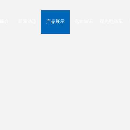
简介
新闻动态
产品展示
选购知识
观光电动车