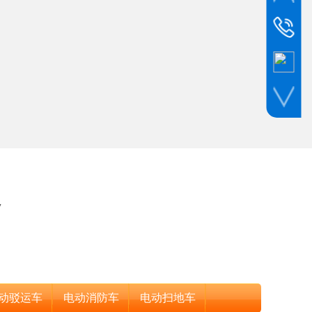
销售热线
Tel:021-3
售后服务
Tel:021-6
7
动驳运车
电动消防车
电动扫地车